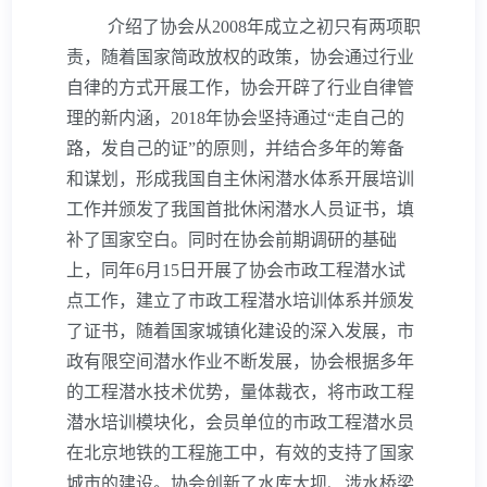
介绍了协会从
2008
年成立之初只有两项职
责，随着国家简政放权的政策，协会通过行业
自律的方式开展工作，协会开辟了行业自律管
理的新内涵，
2018
年协会坚持通过
“
走自己的
路，发自己的证
”
的原则，并结合多年的筹备
和谋划，形成我国自主休闲潜水体系开展培训
工作并颁发了我国首批休闲潜水人员证书，填
补了国家空白。同时在协会前期调研的基础
上，同年
6
月
15
日开展了协会市政工程潜水试
点工作，建立了市政工程潜水培训体系并颁发
了证书，随着国家城镇化建设的深入发展，市
政有限空间潜水作业不断发展，协会根据多年
的工程潜水技术优势，量体裁衣，将市政工程
潜水培训模块化，会员单位的市政工程潜水员
在北京地铁的工程施工中，有效的支持了国家
城市的建设。协会创新了水库大坝、涉水桥梁