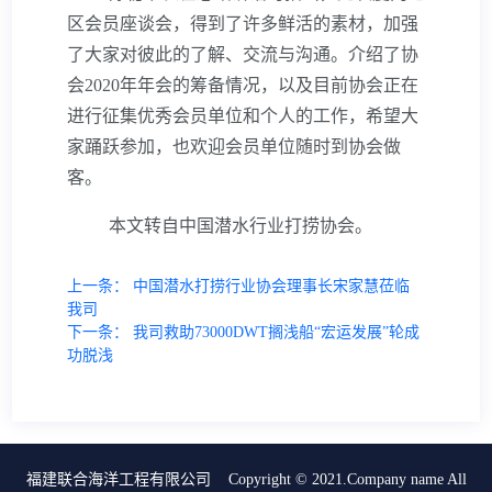
区会员座谈会，得到了许多鲜活的素材，加强
了大家对彼此的了解、交流与沟通。介绍了协
会
2020
年年会的筹备情况，以及目前协会正在
进行征集优秀会员单位和个人的工作，希望大
家踊跃参加，也欢迎会员单位随时到协会做
客。
本文转自中国潜水行业打捞协会。
上一条：
中国潜水打捞行业协会理事长宋家慧莅临
我司
下一条：
我司救助73000DWT搁浅船“宏运发展”轮成
功脱浅
福建联合海洋工程有限公司 Copyright © 2021.Company name All