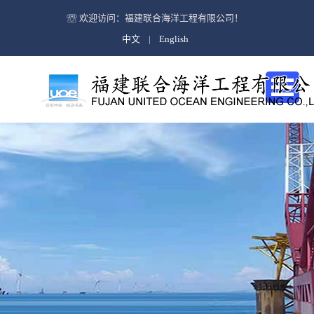
公司简介
欢迎访问：福建联合海洋工程有限公司！
中文
|
English
企业文化
海上救助与打捞及油污处理
抢险救助
打捞
公司简介
水下抽油
企业文化
海洋石油工程
海上风电安装