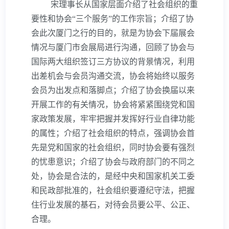
宋理事长从国家层面介绍了社会组织的重
要性和协会
“
三个服务
”
的工作宗旨；介绍了协
会此次厦门之行的目的，就是为协会下届展会
情况与厦门市会展局进行沟通，回顾了协会与
国际两大组织签订三方协议的背景情况，利用
出差机会与会员沟通交流，协会将始终以服务
会员为出发点和落脚点；介绍了协会换届以来
开展工作的有关情况，协会将紧紧围绕党和国
家政策发展，牢牢把握并发挥好行业自律功能
的属性；介绍了社会组织的特点，强调协会首
先是党和国家的社会组织，同时协会要有强烈
的忧患意识；介绍了协会与政府部门的不同之
处，协会是合法的，是经中央和国家机关工委
和民政部批准的，社会组织要遵纪守法，把握
住行业发展的基石，对待会员要公平、公正、
合理。